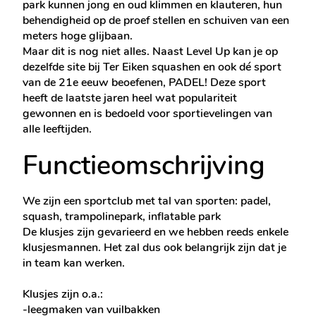
park kunnen jong en oud klimmen en klauteren, hun
behendigheid op de proef stellen en schuiven van een
meters hoge glijbaan.
Maar dit is nog niet alles. Naast Level Up kan je op
dezelfde site bij Ter Eiken squashen en ook dé sport
van de 21e eeuw beoefenen, PADEL! Deze sport
heeft de laatste jaren heel wat populariteit
gewonnen en is bedoeld voor sportievelingen van
alle leeftijden.
Functieomschrijving
We zijn een sportclub met tal van sporten: padel,
squash, trampolinepark, inflatable park
De klusjes zijn gevarieerd en we hebben reeds enkele
klusjesmannen. Het zal dus ook belangrijk zijn dat je
in team kan werken.
Klusjes zijn o.a.:
-leegmaken van vuilbakken