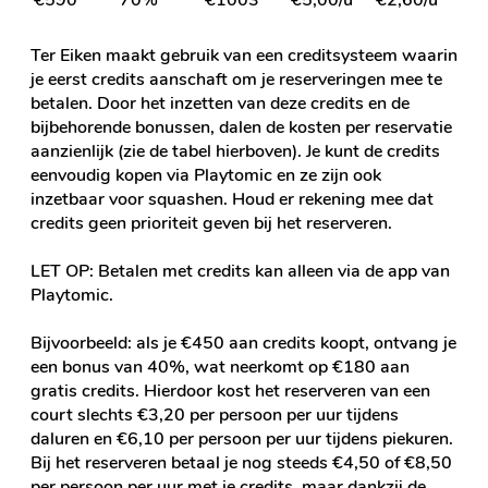
Ter Eiken maakt gebruik van een creditsysteem waarin
je eerst credits aanschaft om je reserveringen mee te
betalen. Door het inzetten van deze credits en de
bijbehorende bonussen, dalen de kosten per reservatie
aanzienlijk (zie de tabel hierboven). Je kunt de credits
eenvoudig kopen via Playtomic en ze zijn ook
inzetbaar voor squashen. Houd er rekening mee dat
credits geen prioriteit geven bij het reserveren.
LET OP: Betalen met credits kan alleen via de
app van
Playtomic.
Bijvoorbeeld: als je €450 aan credits koopt, ontvang je
een bonus van 40%, wat neerkomt op €180 aan
gratis credits. Hierdoor kost het reserveren van een
court slechts €3,20 per persoon per uur tijdens
daluren en €6,10 per persoon per uur tijdens piekuren.
Bij het reserveren betaal je nog steeds €4,50 of €8,50
per persoon per uur met je credits, maar dankzij de