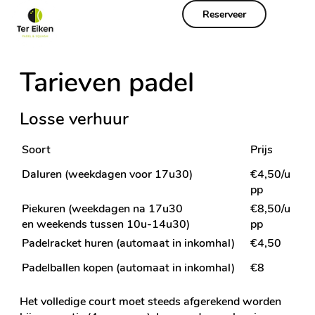
Reserveer
Tarieven padel
Losse verhuur
Soort
Prijs
Daluren (weekdagen voor 17u30)
€4,50/u
pp
Piekuren (weekdagen na 17u30
€8,50/u
en weekends tussen 10u-14u30)
pp
Padelracket huren (automaat in inkomhal)
€4,50
Padelballen kopen (automaat in inkomhal)
€8
Het volledige court moet steeds afgerekend worden