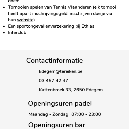
doen:​
Tornooien spelen van Tennis Vlaanderen (elk tornooi
heeft apart inschrijvingsgeld, inschrijven doe je via
hun
website
)
Een sportongevallenverzekering bij Ethias
Interclub
Contactinformatie
Edegem@tereiken.be
03 457 42 47
Kattenbroek 33,
2650 Edegem
Openingsuren padel
Maandag - Zondag
07:00 - 23:00
Openingsuren bar