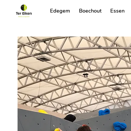
Edegem
Boechout
Essen