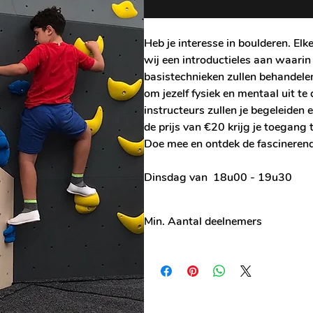
Heb je interesse in boulderen. El
wij een introductieles aan waarin
basistechnieken zullen behandele
om jezelf fysiek en mentaal uit te
instructeurs zullen je begeleiden 
de prijs van €20 krijg je toegang 
Doe mee en ontdek de fascineren
Dinsdag van 18u00 - 19u30
Min. Aantal deelnemers
Bij minder dan 4 deelnemers, kan de le