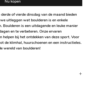
Nu kopen
ke derde of vierde dinsdag van de maand bieden
 we uitleggen wat boulderen is en enkele
n. Boulderen is een uitdagende en leuke manier
 dagen en te verbeteren. Onze ervaren
en helpen bij het ontdekken van deze sport. Voor
tot de klimhal, huurschoenen en een instructieles.
de wereld van boulderen!
s verplaatst worden naar de volgende introductieles.