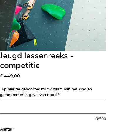
Jeugd lessenreeks -
competitie
Prijs
€ 449,00
Typ hier de geboortedatum? naam van het kind en
gsmnummer in geval van nood
*
0/500
Aantal
*