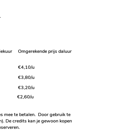
.
iekuur
Omgerekende prijs daluur
€4,10/u
€3,80/u
€3,20/u
€2,60/u
ies mee te betalen. Door gebruik te
en). De credits kan je gewoon kopen
eserveren.