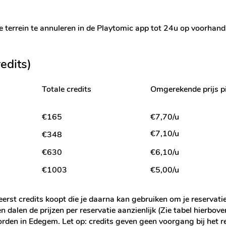
 je terrein te annuleren in de Playtomic app tot 24u op voorhand
edits)
Totale credits
Omgerekende prijs p
€165
€7,70/u
€7,10/u
€348
€630
€6,10/u
€1003
€5,00/u
eerst credits koopt die je daarna kan gebruiken om je reservat
 dalen de prijzen per reservatie aanzienlijk (Zie tabel hierbov
rden in Edegem. Let op: credits geven geen voorgang bij het r