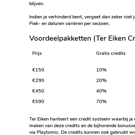
blijven.​
Indien je verhinderd bent, vergeet dan zeker niet
Piek- en daluren variëren per seizoen.
Voordeelpakketten (Ter Eiken Cr
Prijs
Gratis credits
€150
10%
€290
20%
€450
40%
€590
70%
Ter Eiken hanteert een credit systeem waarbij je 
maken van deze credits en de bijhorende bonussen
via Playtomic. De credits kunnen ook gebruikt wo