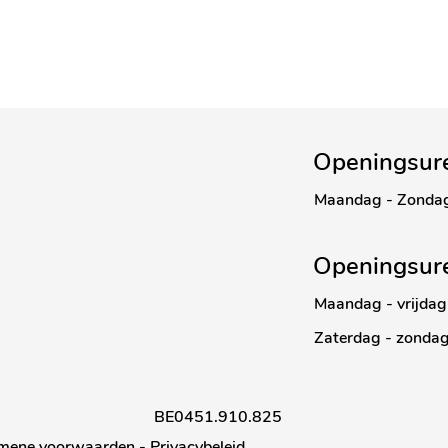
Openingsur
Maandag - Zonda
Openingsur
Maandag - vrijdag
Zaterdag - zonda
BE0451.910.825
mene voorwaarden
-
Privacybeleid