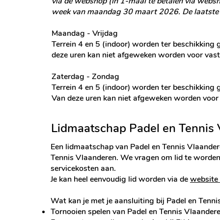
via de webshop (in 1-maal te betalen via webshop
week van maandag 30 maart 2026. De laatste r
Maandag - Vrijdag
Terrein 4 en 5 (indoor) worden ter beschikking
deze uren kan niet afgeweken worden voor vaste
Zaterdag - Zondag
Terrein 4 en 5 (indoor) worden ter beschikking
Van deze uren kan niet afgeweken worden voor v
Lidmaatschap Padel en Tennis
Een lidmaatschap van Padel en Tennis Vlaandere
Tennis Vlaanderen. We vragen om lid te worden
servicekosten aan.
Je kan heel eenvoudig lid worden via de
website
Wat kan je met je aansluiting bij Padel en Tenni
Tornooien spelen van Padel en Tennis Vlaanderen 