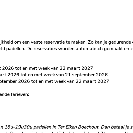
kheid om een vaste reservatie te maken. Zo kan je gedurende de
eld padellen. De reservaties worden automatisch gemaakt en zi
t 2026 tot en met week van 22 maart 2027
art 2026 tot en met week van 21 september 2026
eptember 2026 tot en met week van 22 maart 2027
ende tarieven:
van 18u-19u30u padellen in Ter Eiken Boechout. Dan betaal je