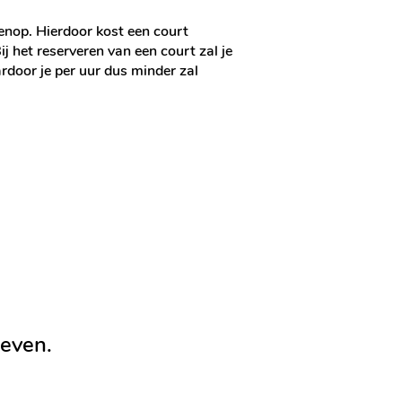
enop. Hierdoor kost een court
j het reserveren van een court zal je
rdoor je per uur dus minder zal
even.