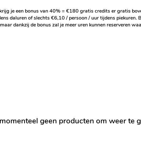
krijg je een bonus van 40% = €180 gratis credits er gratis bov
ns daluren of slechts €6,10 / persoon / uur tijdens piekuren. Bi
n maar dankzij de bonus zal je meer uren kunnen reserveren waa
momenteel geen producten om weer te g