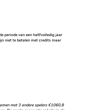
 periode van een half/volledig jaar
jn niet te betalen met credits maar
 samen met 3 andere spelers €1060,8