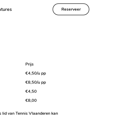
tures
Reserveer
Prijs
€4,50/u pp
€8,50/u pp
€4,50
€8,00
s lid van Tennis Vlaanderen kan