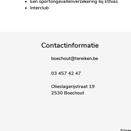
Een sportongevallenverzekering bij Ethias
Interclub
Contactinformatie
boechout@tereiken.be
03 457 42 47
Olieslagerijstraat 19
2530 Boechout
Alge