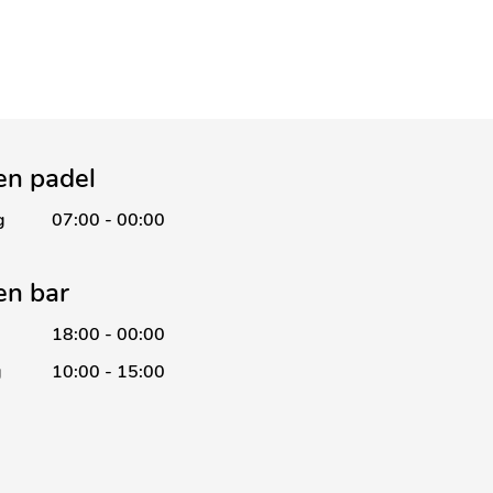
en padel
g
07:00 - 00:00
en bar
18:00 - 00:00
g
10:00 - 15:00