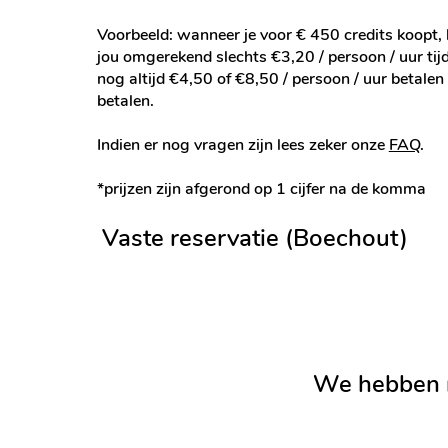
Voorbeeld: wanneer je voor € 450 credits koopt, 
jou omgerekend slechts €3,20 / persoon / uur tijde
nog altijd €4,50 of €8,50 / persoon / uur betale
betalen.
Indien er nog vragen zijn lees zeker onze
FAQ
.
*prijzen zijn afgerond op 1 cijfer na de komma
Vaste reservatie (Boechout)
We hebben 