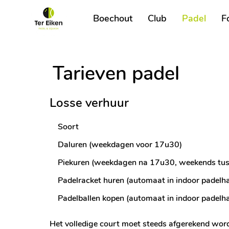
Boechout
Club
Padel
F
Tarieven padel
Losse verhuur
Soort
Daluren (weekdagen voor 17u30)
Piekuren (weekdagen na 17u30, weekends t
Padelracket huren (automaat in indoor padelh
Padelballen kopen (automaat in indoor padelh
Het volledige court moet steeds afgerekend worde