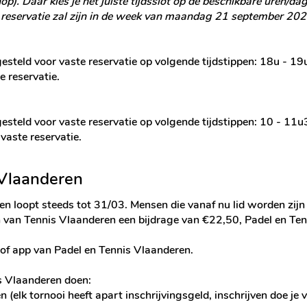
). Daar kies je het juiste tijdsslot op de beschikbare uren/dage
eservatie zal zijn in de week van maandag 21 september 202
 gesteld voor vaste reservatie op volgende tijdstippen: 18u - 
 reservatie.
 gesteld voor vaste reservatie op volgende tijdstippen: 10 - 1
aste reservatie.
 Vlaanderen
n loopt steeds tot 31/03. Mensen die vanaf nu lid worden zijn
 van Tennis Vlaanderen een bijdrage van €22,50, Padel en Te
of app van Padel en Tennis Vlaanderen.
s Vlaanderen doen:​
(elk tornooi heeft apart inschrijvingsgeld, inschrijven doe je 