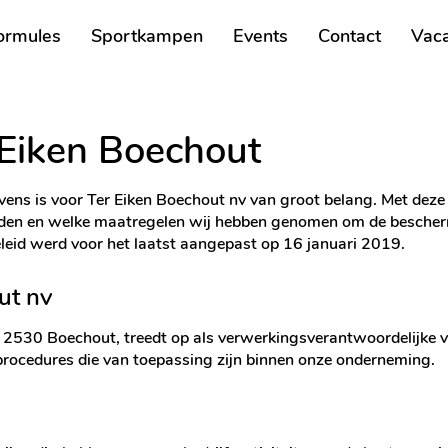
ormules
Sportkampen
Events
Contact
Vaca
 Eiken Boechout
ns is voor Ter Eiken Boechout nv van groot belang. Met deze p
uden en welke maatregelen wij hebben genomen om de bescher
id werd voor het laatst aangepast op 16 januari 2019.
ut nv
 – 2530 Boechout, treedt op als verwerkingsverantwoordelijk
procedures die van toepassing zijn binnen onze onderneming.