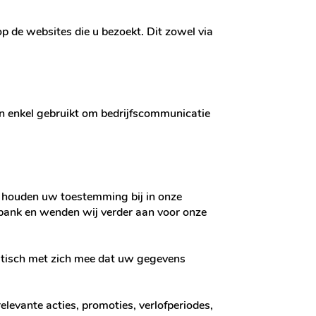
p de websites die u bezoekt. Dit zowel via
n enkel gebruikt om bedrijfscommunicatie
j houden uw toestemming bij in onze
abank en wenden wij verder aan voor onze
omatisch met zich mee dat uw gegevens
relevante acties, promoties, verlofperiodes,