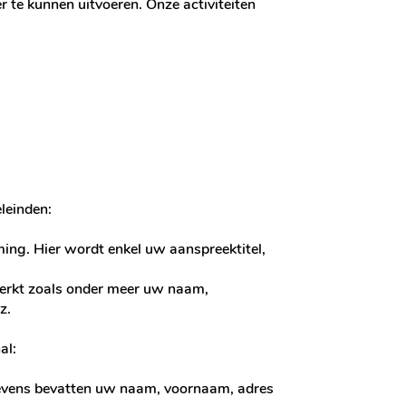
 te kunnen uitvoeren. Onze activiteiten
leinden:
ing. Hier wordt enkel uw aanspreektitel,
werkt zoals onder meer uw naam,
z.
al:
egevens bevatten uw naam, voornaam, adres