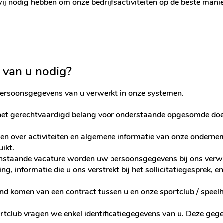
 nodig hebben om onze bedrijfsactiviteiten op de beste manier
van u nodig?
persoonsgegevens van u verwerkt in onze systemen.
et gerechtvaardigd belang voor onderstaande opgesomde doe
ren over activiteiten en algemene informatie van onze ondernem
ikt.
openstaande vacature worden uw persoonsgegevens bij ons ver
 informatie die u ons verstrekt bij het sollicitatiegesprek, en
d komen van een contract tussen u en onze sportclub / speelh
sportclub vragen we enkel identificatiegegevens van u. Deze g