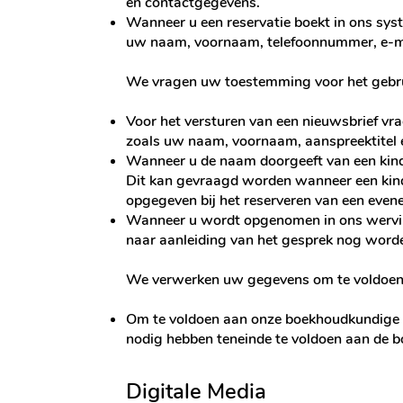
en contactgegevens.
Wanneer u een reservatie boekt in ons sys
uw naam, voornaam, telefoonnummer, e-mai
We vragen uw toestemming voor het gebru
Voor het versturen van een nieuwsbrief vr
zoals uw naam, voornaam, aanspreektitel 
Wanneer u de naam doorgeeft van een kind 
Dit kan gevraagd worden wanneer een kind
opgegeven bij het reserveren van een evene
Wanneer u wordt opgenomen in ons wervin
naar aanleiding van het gesprek nog word
We verwerken uw gegevens om te voldoen aa
Om te voldoen aan onze boekhoudkundige v
nodig hebben teneinde te voldoen aan de b
Digitale Media