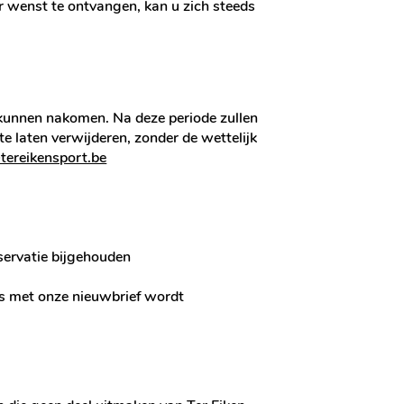
r wenst te ontvangen, kan u zich steeds
 kunnen nakomen. Na deze periode zullen
 laten verwijderen, zonder de wettelijk
tereikensport.be
servatie bijgehouden
ens met onze nieuwbrief wordt