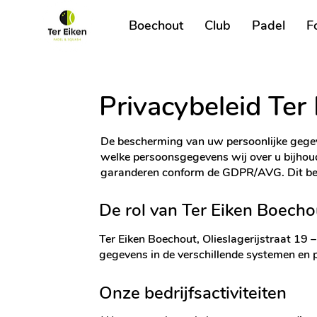
Boechout
Club
Padel
F
Privacybeleid Ter
De bescherming van uw persoonlijke gegeve
welke persoonsgegevens wij over u bijho
garanderen conform de GDPR/AVG. Dit bele
De rol van Ter Eiken Boecho
Ter Eiken Boechout, Olieslagerijstraat 19
gegevens in de verschillende systemen en 
Onze bedrijfsactiviteiten