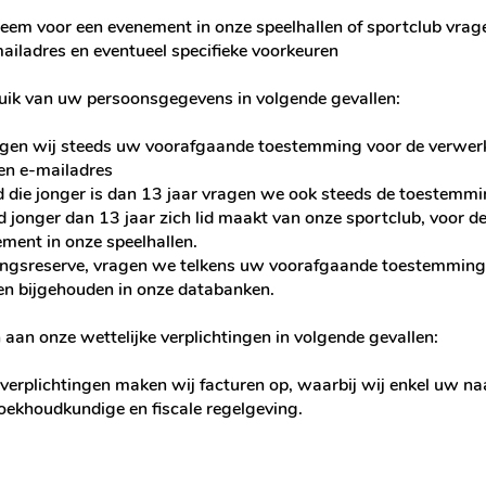
teem voor een evenement in onze speelhallen of sportclub vrag
ladres en eventueel specifieke voorkeuren
ik van uw persoonsgegevens in volgende gevallen:
agen wij steeds uw voorafgaande toestemming voor de verwerk
en e-mailadres
die jonger is dan 13 jaar vragen we ook steeds de toestemmin
 jonger dan 13 jaar zich lid maakt van onze sportclub, voor 
ment in onze speelhallen.
gsreserve, vragen we telkens uw voorafgaande toestemming 
en bijgehouden in onze databanken.
n onze wettelijke verplichtingen in volgende gevallen:
erplichtingen maken wij facturen op, waarbij wij enkel uw 
oekhoudkundige en fiscale regelgeving.