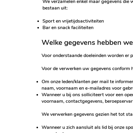
We verzamelen enkel maar gegevens die wij
bestaan uit:
Sport en vrijetijdsactiviteiten
Bar en snack faciliteiten
Welke gegevens hebben we 
Voor onderstaande doeleinden worden er 
Voor de verwerken uw gegevens conform h
Om onze leden/klanten per mail te informe
naam, voornaam en e-mailadres voor gebru
Wanneer u bij ons solliciteert voor een 
voornaam, contactgegevens, beroepservaring,
We verwerken gegevens gezien het tot stan
Wanneer u zich aansluit als lid bij onze 