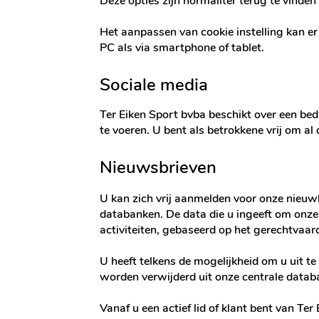
Deze opties zijn normaliter terug te vinden
Het aanpassen van cookie instelling kan er
PC als via smartphone of tablet.
Sociale media
Ter Eiken Sport bvba beschikt over een be
te voeren. U bent als betrokkene vrij om al
Nieuwsbrieven
U kan zich vrij aanmelden voor onze nieu
databanken. De data die u ingeeft om onze
activiteiten, gebaseerd op het gerechtvaa
U heeft telkens de mogelijkheid om u uit t
worden verwijderd uit onze centrale datab
Vanaf u een actief lid of klant bent van Ter