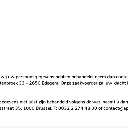
hoe wij uw persoonsgegevens hebben behandeld, neem dan conta
Kattenbroek 33 – 2650 Edegem. Onze zaakvoerder zal uw klach
gegevens niet juist zijn behandeld volgens de wet, neemt u da
sstraat 35, 1000 Brussel, T: 0032 2 274 48 00 of
contact@ap