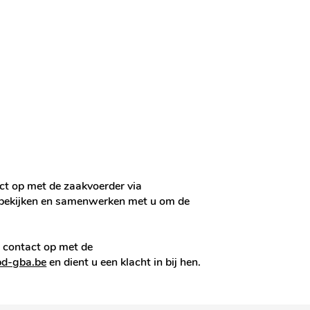
ct op met de zaakvoerder via
t bekijken en samenwerken met u om de
n contact op met de
d-gba.be
en dient u een klacht in bij hen.