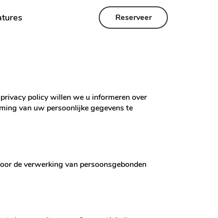
tures
Reserveer
rivacy policy willen we u informeren over
ming van uw persoonlijke gegevens te
e voor de verwerking van persoonsgebonden