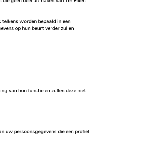
en die geen deel uitmaken van Ter Eiken
s telkens worden bepaald in een
evens op hun beurt verder zullen
ing van hun functie en zullen deze niet
van uw persoonsgegevens die een profiel