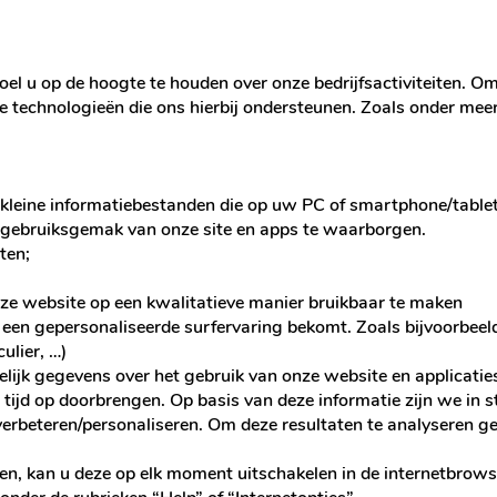
doel u op de hoogte te houden over onze bedrijfsactiviteiten. O
 technologieën die ons hierbij ondersteunen. Zoals onder meer
ijn kleine informatiebestanden die op uw PC of smartphone/tab
t gebruiksgemak van onze site en apps te waarborgen.
ten;
ze website op een kwalitatieve manier bruikbaar te maken
u een gepersonaliseerde surfervaring bekomt. Zoals bijvoorbee
culier, …)
ijk gegevens over het gebruik van onze website en applicaties
 tijd op doorbrengen. Op basis van deze informatie zijn we in 
verbeteren/personaliseren. Om deze resultaten te analyseren g
ken, kan u deze op elk moment uitschakelen in de internetbrow