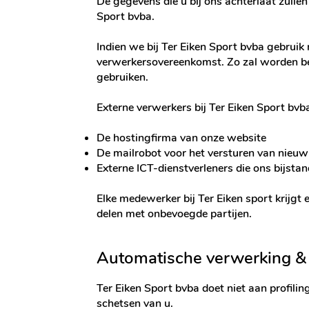
De gegevens die u bij ons achterlaat zullen
Sport bvba.
Indien we bij Ter Eiken Sport bvba gebrui
verwerkersovereenkomst. Zo zal worden bep
gebruiken.
Externe verwerkers bij Ter Eiken Sport bvb
De hostingfirma van onze website
De mailrobot voor het versturen van nieuw
Externe ICT-dienstverleners die ons bijstan
Elke medewerker bij Ter Eiken sport krijgt 
delen met onbevoegde partijen.
Automatische verwerking & 
Ter Eiken Sport bvba doet niet aan profili
schetsen van u.