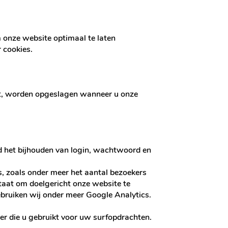
m onze website optimaal te laten
 cookies.
let, worden opgeslagen wanneer u onze
ld het bijhouden van login, wachtwoord en
, zoals onder meer het aantal bezoekers
staat om doelgericht onze website te
ebruiken wij onder meer Google Analytics.
ser die u gebruikt voor uw surfopdrachten.