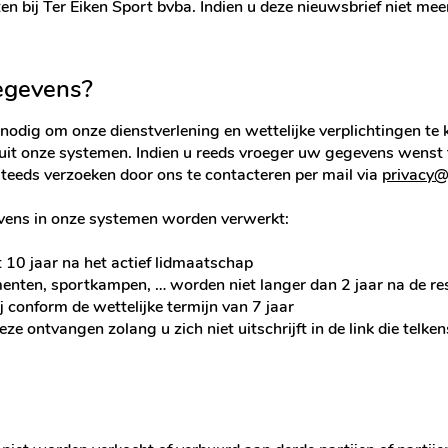
n bij Ter Eiken Sport bvba. Indien u deze nieuwsbrief niet mee
egevens?
dig om onze dienstverlening en wettelijke verplichtingen te
it onze systemen. Indien u reeds vroeger uw gegevens wenst te
steeds verzoeken door ons te contacteren per mail via
privacy@
vens in onze systemen worden verwerkt:
 10 jaar na het actief lidmaatschap
enten, sportkampen, … worden niet langer dan 2 jaar na de re
conform de wettelijke termijn van 7 jaar
eze ontvangen zolang u zich niet uitschrijft in de link die telk