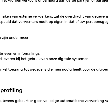
 niet worden verkocht of verhuurd aan derde partijen of partij
k maken van externe verwerkers, zal de overdracht van gegeven
aald dat verwerkers nooit op eigen initiatief uw persoonsgeg
a zijn onder meer:
brieven en infomailings
d leveren bij het gebruik van onze digitale systemen
enkel toegang tot gegevens die men nodig heeft voor de uitvoer
profiling
ng, tevens gebeurt er geen volledige automatische verwerking 