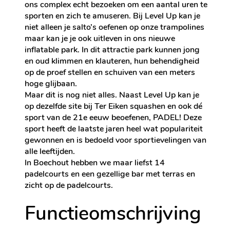
ons complex echt bezoeken om een aantal uren te
sporten en zich te amuseren. Bij Level Up kan je
niet alleen je salto’s oefenen op onze trampolines
maar kan je je ook uitleven in ons nieuwe
inflatable park. In dit attractie park kunnen jong
en oud klimmen en klauteren, hun behendigheid
op de proef stellen en schuiven van een meters
hoge glijbaan.
Maar dit is nog niet alles. Naast Level Up kan je
op dezelfde site bij Ter Eiken squashen en ook dé
sport van de 21e eeuw beoefenen, PADEL! Deze
sport heeft de laatste jaren heel wat populariteit
gewonnen en is bedoeld voor sportievelingen van
alle leeftijden.
In Boechout hebben we maar liefst 14
padelcourts en een gezellige bar met terras en
zicht op de padelcourts.
Functieomschrijving