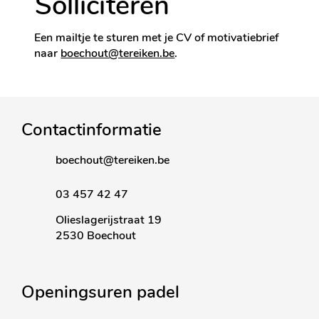
Solliciteren
Een mailtje te sturen met je CV of motivatiebrief
naar
boechout@tereiken.be
.
Contactinformatie
boechout@tereiken.be
03 457 42 47
Olieslagerijstraat 19
2530 Boechout
Openingsuren padel